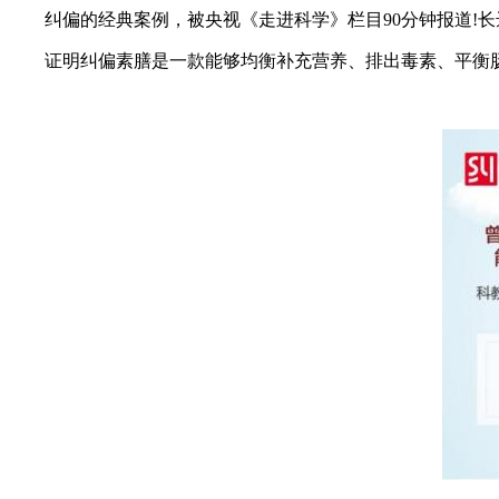
纠偏的经典案例，被央视《走进科学》栏目90分钟报道!长达
证明纠偏素膳是一款能够均衡补充营养、排出毒素、平衡肠