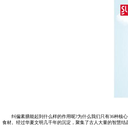
纠偏素膳能起到什么样的作用呢?为什么我们只有36种核心食
食材。经过华夏文明几千年的沉淀，聚集了古人大量的智慧结