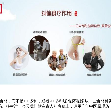
材，而不是100多种，或者200多种呢?能不能多放一些食材
晶。很幸运，今天我们站在古人的肩膀上，运用千年中医原理药