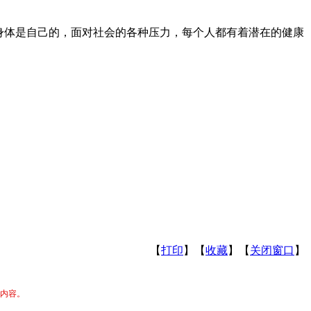
身体是自己的，面对社会的各种压力，每个人都有着潜在的健康
【
打印
】【
收藏
】【
关闭窗口
】
关内容。