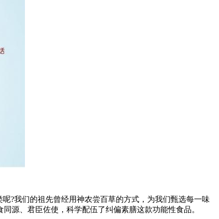
种类呢?我们的祖先曾经用神农尝百草的方式，为我们甄选每一味
食同源、君臣佐使，科学配伍了纠偏素膳这款功能性食品。