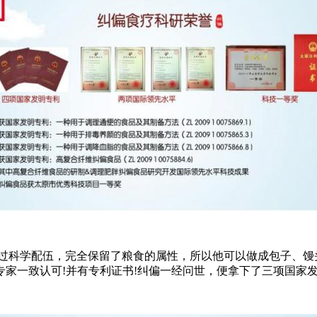
过科学配伍，完全保留了粮食的属性，所以他可以做成包子、馒
家一致认可!并有专利证书!纠偏一经问世，便拿下了三项国家