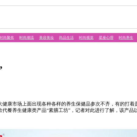
时尚聚焦
时尚潮流
美容美妆
尚品生活
时尚视觉
星座心理
时尚养生
”
健康市场上面出现各种各样的养生保健品参次不齐，有的打着是
代餐养生健康类产品“素膳工坊”，记者对此进行了解，该产品