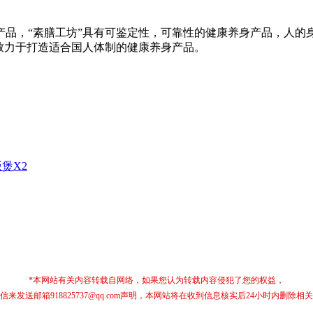
，“素膳工坊”具有可鉴定性，可靠性的健康养身产品，人的
致力于打造适合国人体制的健康养身产品。
煲X2
*本网站有关内容转载自网络，如果您认为转载内容侵犯了您的权益，
信来发送邮箱918825737@qq.com声明，本网站将在收到信息核实后24小时内删除相