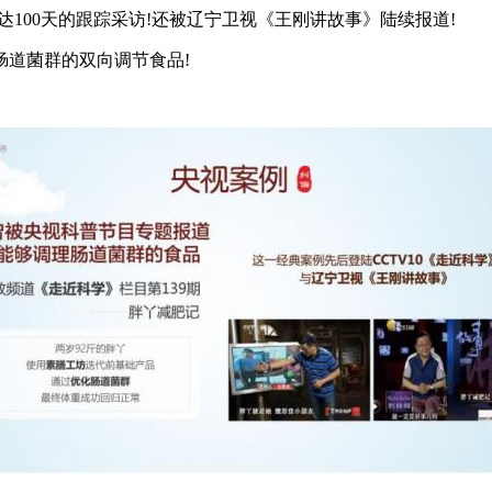
100天的跟踪采访!还被辽宁卫视《王刚讲故事》陆续报道!
道菌群的双向调节食品!