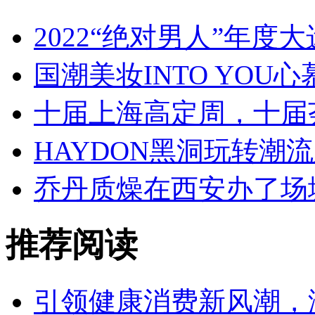
2022“绝对男人”年度
国潮美妆INTO YOU
十届上海高定周，十届
HAYDON黑洞玩转潮
乔丹质燥在西安办了场城
推荐阅读
引领健康消费新风潮，