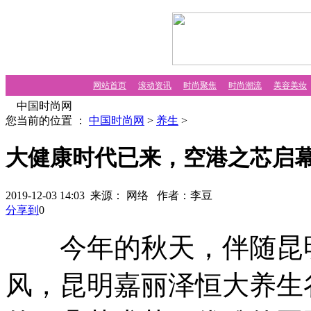
网站首页
滚动资讯
时尚聚焦
时尚潮流
美容美妆
中国时尚网
您当前的位置 ：
中国时尚网
>
养生
>
大健康时代已来，空港之芯启
2019-12-03 14:03 来源： 网络
作者：李豆
分享到
0
今年的秋天，伴随昆明
风，昆明嘉丽泽恒大养生