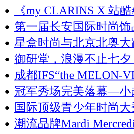
《my CLARINS X 
第一届长安国际时尚饰
星盒时尚与北京北奥大
御研堂，浪漫不止七夕
成都IFS“the MELON-
冠军秀场完美落幕—小
国际顶级青少年时尚大
潮流品牌Mardi Mercr