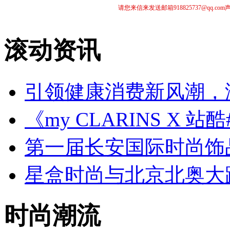
请您来信来发送邮箱918825737@qq
滚动资讯
引领健康消费新风潮，
《my CLARINS X 
第一届长安国际时尚饰
星盒时尚与北京北奥大
时尚潮流