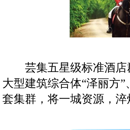
芸集五星级标准酒店群、
大型建筑综合体“泽丽方”
套集群，将一城资源，淬