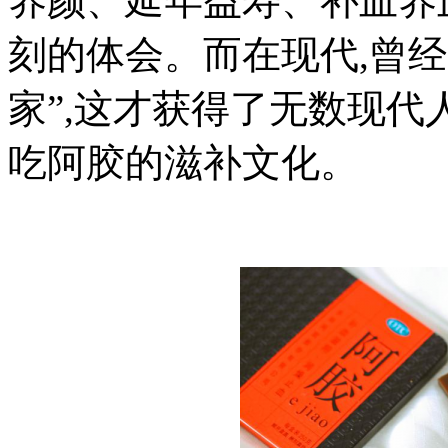
养颜、延年益寿、补血养
刻的体会。而在现代,曾
家”,这才获得了无数现代
吃阿胶的滋补文化。