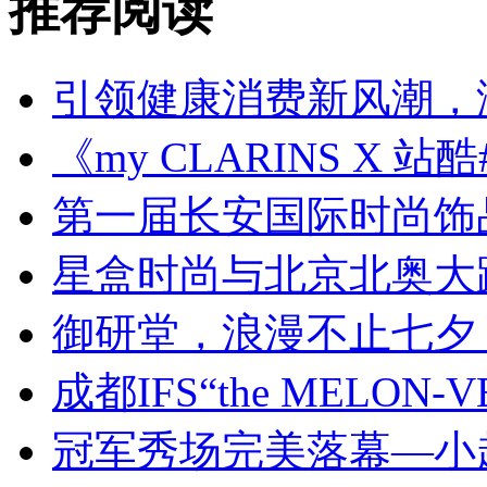
推荐阅读
引领健康消费新风潮，
《my CLARINS X 
第一届长安国际时尚饰
星盒时尚与北京北奥大
御研堂，浪漫不止七夕
成都IFS“the MELON-
冠军秀场完美落幕—小