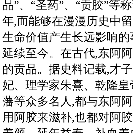
品”、“圣药”、“贡胶”
年,而能够在漫漫历史中
生命价值产生长远影响的
延续至今。在古代,东阿
的贡品。据史料记载,才
妃、理学家朱熹、乾隆皇
藩等众多名人,都与东阿
用阿胶来滋补,也都对阿