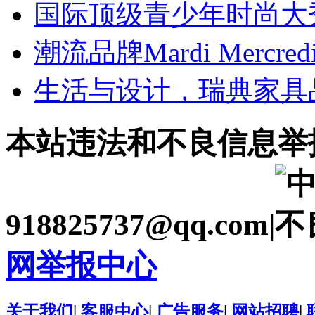
国际顶级青少年时尚大
潮流品牌Mardi Mercr
生活与设计，瑞典家具品
本站违法和不良信息举
918825737@qq.com|
网举报中心
关于我们
|
客服中心
|
广告服务
|
网站招聘
|