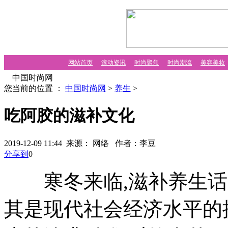
网站首页
滚动资讯
时尚聚焦
时尚潮流
美容美妆
中国时尚网
您当前的位置 ：
中国时尚网
>
养生
>
吃阿胶的滋补文化
2019-12-09 11:44 来源： 网络
作者：李豆
分享到
0
寒冬来临,滋补养生话
其是现代社会经济水平的