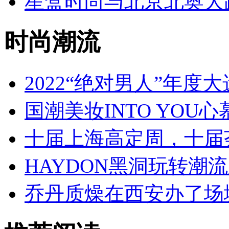
星盒时尚与北京北奥大
时尚潮流
2022“绝对男人”年度
国潮美妆INTO YOU
十届上海高定周，十届
HAYDON黑洞玩转潮
乔丹质燥在西安办了场城