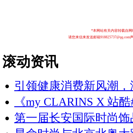
*本网站有关内容转载自
请您来信来发送邮箱918825737@qq
滚动资讯
引领健康消费新风潮，
《my CLARINS X 
第一届长安国际时尚饰