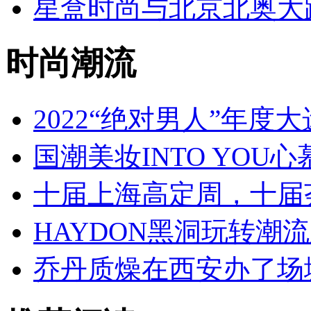
星盒时尚与北京北奥大
时尚潮流
2022“绝对男人”年度
国潮美妆INTO YOU
十届上海高定周，十届
HAYDON黑洞玩转潮
乔丹质燥在西安办了场城