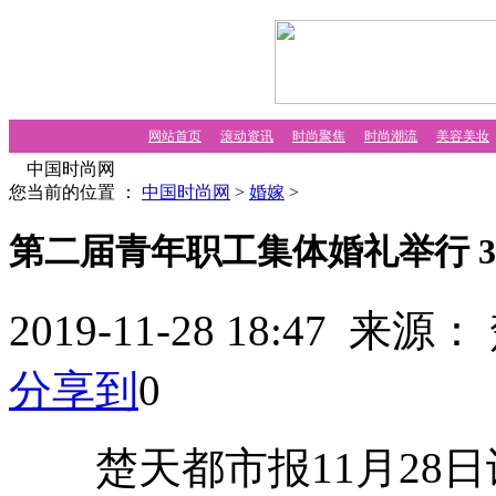
网站首页
滚动资讯
时尚聚焦
时尚潮流
美容美妆
中国时尚网
您当前的位置 ：
中国时尚网
>
婚嫁
>
第二届青年职工集体婚礼举行 
2019-11-28 18:47 
分享到
0
楚天都市报11月28日