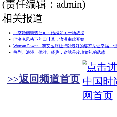
(责任编辑：admin)
相关报道
北京婚姻调查公司：婚姻如同一场战役
巴洛克风格下的四叶草，浪漫由此开始
Woman Power｜芙艾医疗让您以最好的姿态见证幸福
热烈、浪漫、优雅、经典，这就是玫瑰婚礼的诱惑
>>返回频道首页