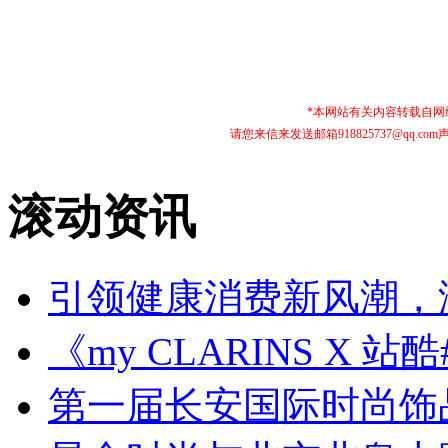
*本网站有关内容转载自
请您来信来发送邮箱918825737@qq
滚动资讯
引领健康消费新风潮，
《my CLARINS X 
第一届长安国际时尚饰