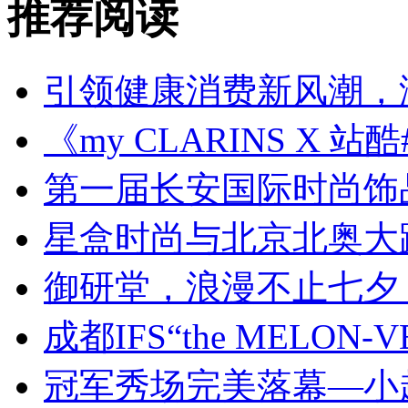
推荐阅读
引领健康消费新风潮，
《my CLARINS X 
第一届长安国际时尚饰
星盒时尚与北京北奥大
御研堂，浪漫不止七夕
成都IFS“the MELON-
冠军秀场完美落幕—小