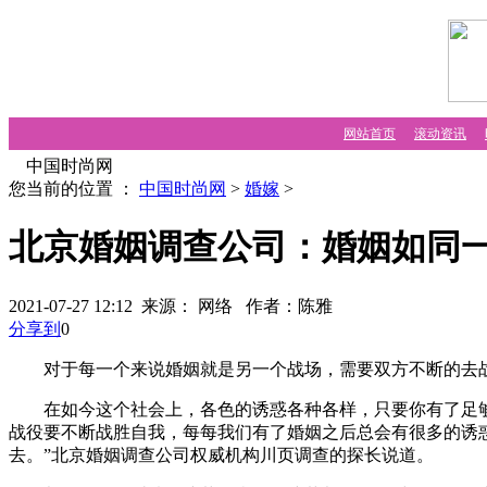
网站首页
滚动资讯
中国时尚网
您当前的位置 ：
中国时尚网
>
婚嫁
>
北京婚姻调查公司：婚姻如同
2021-07-27 12:12 来源： 网络
作者：陈雅
分享到
0
对于每一个来说婚姻就是另一个战场，需要双方不断的去战
在如今这个社会上，各色的诱惑各种各样，只要你有了足够的
战役要不断战胜自我，每每我们有了婚姻之后总会有很多的诱
去。”北京婚姻调查公司权威机构川页调查的探长说道。