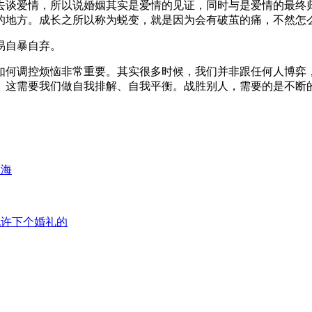
谈爱情，所以说婚姻其实是爱情的见证，同时与是爱情的最终归
的地方。成长之所以称为蜕变，就是因为会有破茧的痛，不然怎
易自暴自弃。
何调控烦恼非常重要。其实很多时候，我们并非跟任何人博弈，
。这需要我们做自我排解、自我平衡。战胜别人，需要的是不断的
蓝海
，也许下个婚礼的