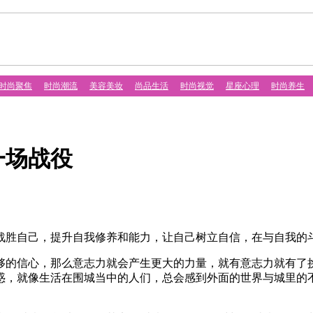
时尚聚焦
时尚潮流
美容美妆
尚品生活
时尚视觉
星座心理
时尚养生
一场战役
胜自己，提升自我修养和能力，让自己树立自信，在与自我的斗
信心，那么意志力就会产生更大的力量，就有意志力就有了挑
惑，就像生活在围城当中的人们，总会感到外面的世界与城里的