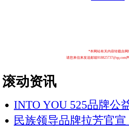
*本网站有关内容转载自
请您来信来发送邮箱918825737@qq
滚动资讯
INTO YOU 525品
民族领导品牌拉芳官宣