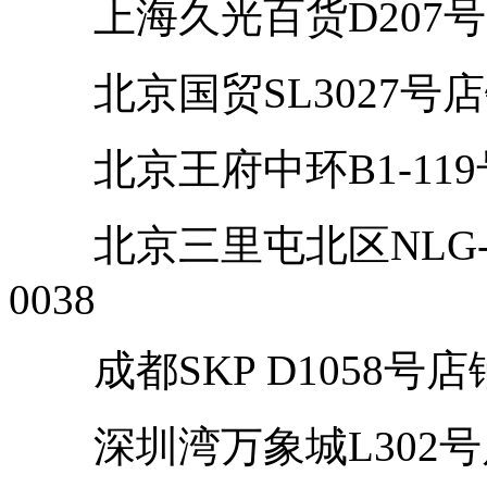
上海久光百货D207号店铺 
北京国贸SL3027号店铺 电
北京王府中环B1-119号店铺
北京三里屯北区NLG-26号
0038
成都SKP D1058号店铺 电
深圳湾万象城L302号店铺 电