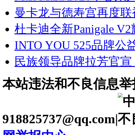
曼卡龙与德寿宫再度联
杜卡迪全新Panigale V2
INTO YOU 525品
民族领导品牌拉芳官宣
本站违法和不良信息举
918825737@qq.com|