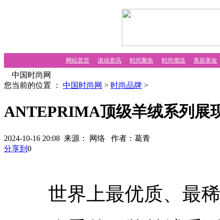
网站首页
滚动资讯
时尚聚焦
时尚潮流
美容美妆
中国时尚网
您当前的位置 ：
中国时尚网
>
时尚品牌
>
ANTEPRIMA顶级羊绒系列
2024-10-16 20:08 来源： 网络
作者：葛青
分享到
0
世界上最优质、最稀有的