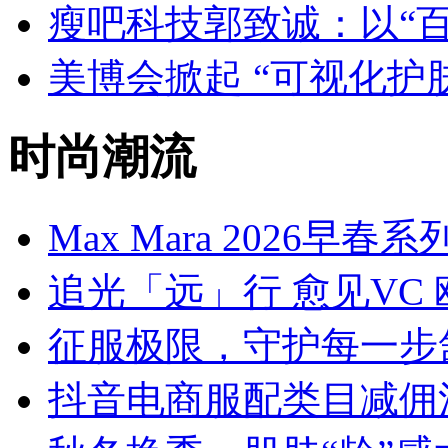
瘦吧科技郭致诚：以“
美博会掀起 “可视化护肤
时尚潮流
Max Mara 2026早
追光「远」行 愈见VC 
征服极限，守护每一步
抖音电商服配类目减佣