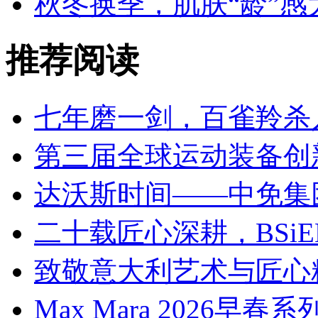
秋冬换季，肌肤“龄”感
推荐阅读
七年磨一剑，百雀羚杀
第三届全球运动装备创
达沃斯时间——中免集
二十载匠心深耕，BSi
致敬意大利艺术与匠心
Max Mara 2026早