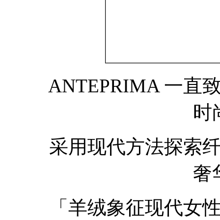
ANTEPRIMA 一
时
采用现代方法探索纤维
奢
「羊绒象征现代女性的