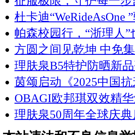
征服极限，守护每一步
杜卡迪“WeRideAsOne
帕森校园行，“浙理人
方圆之间见乾坤 中免集
理肤泉B5特护防晒新
茵颂启动《2025中国
OBAGI欧邦琪双效精
理肤泉50周年全球庆