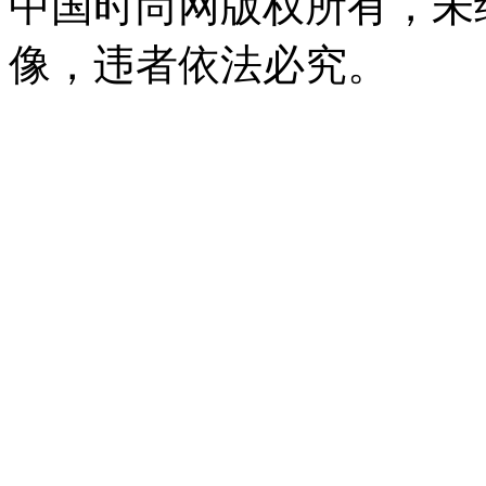
中国时尚网版权所有，未
像，违者依法必究。