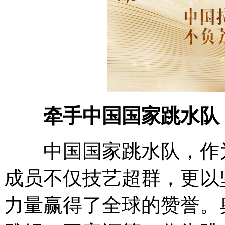
牵手中国国家跳水队
中国国家跳水队，作为
成员不仅技艺超群，更以
力量赢得了全球的赞誉。