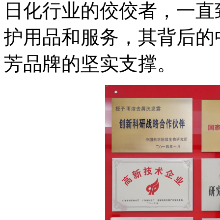
日化行业的佼佼者，一直
护用品和服务，其背后的
芳品牌的坚实支撑。