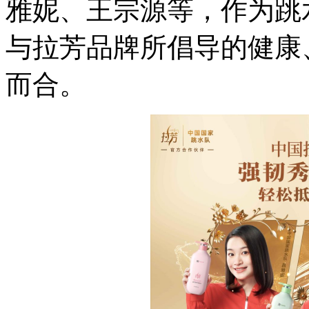
雅妮、王宗源等，作为跳
与拉芳品牌所倡导的健康
而合。