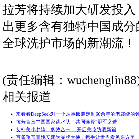
拉芳将持续加大研发投入
出更多含有独特中国成分
全球洗护市场的新潮流！
(责任编辑：wuchenglin88
相关报道
来看看DeepSeek对一个从事服装定制60余年的老裁缝的
拉芳官宣中国国家跳水队，共同诠释“冠军之选”
艾柠美小梦镜：多效合一， 开启美妆防晒新篇
百雀羚官宣姚安娜为品牌大使，携手让世界看见东方美