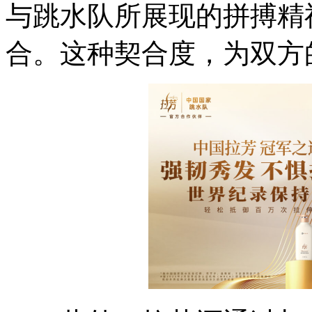
与跳水队所展现的拼搏精
合。这种契合度，为双方