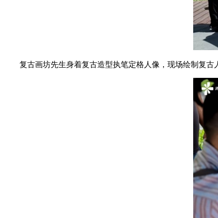
复古画坊先生身着复古造型执笔定格人像，现场绘制复古人