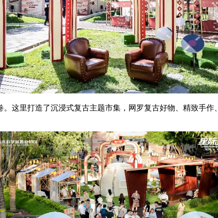
。这里打造了沉浸式复古主题市集，网罗复古好物、精致手作、