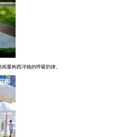
动画重构西洋镜的呼吸韵律。