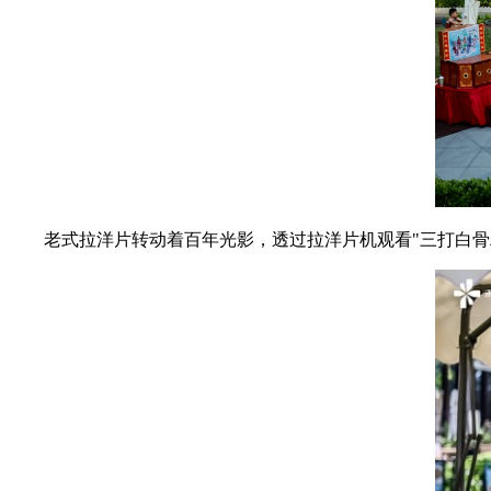
老式拉洋片转动着百年光影，透过拉洋片机观看"三打白骨精