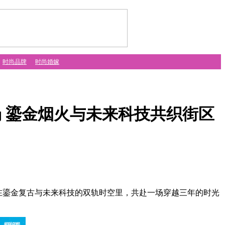
时尚品牌
时尚婚嫁
场 鎏金烟火与未来科技共织街区
在鎏金复古与未来科技的双轨时空里，共赴一场穿越三年的时光