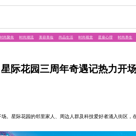
时尚聚焦
时尚潮流
美容美妆
尚品生活
时尚视觉
星座心理
时尚养生
城·星际花园三周年奇遇记热力开
力开场。星际花园的邻里家人、周边人群及科技爱好者涌入街区，