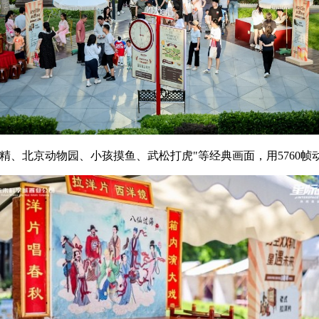
、北京动物园、小孩摸鱼、武松打虎"等经典画面，用5760帧