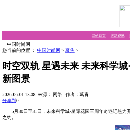
网站首页
滚动资讯
中国时尚网
您当前的位置 ：
中国时尚网
>
聚焦
>
时空双轨 星遇未来 未来科学
新图景
2026-06-01 13:08 来源： 网络
作者：葛青
分享到
0
5月30日至31日，未来科学城·星际花园三周年奇遇记热
之约。