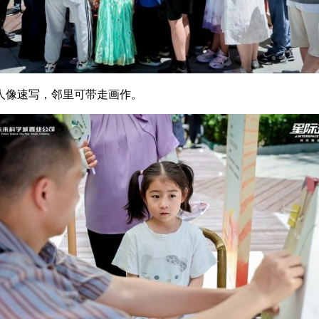
像速写，邻里可带走画作。