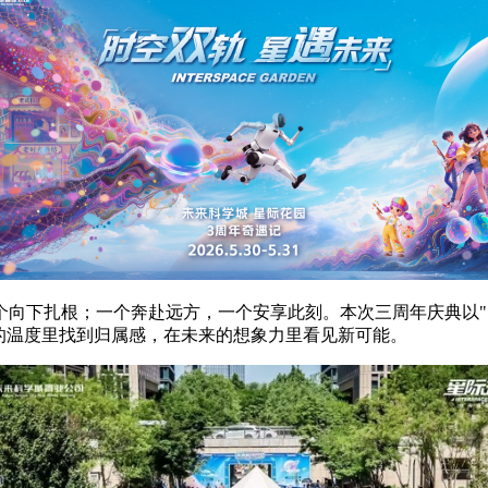
下扎根；一个奔赴远方，一个安享此刻。本次三周年庆典以"时
的温度里找到归属感，在未来的想象力里看见新可能。