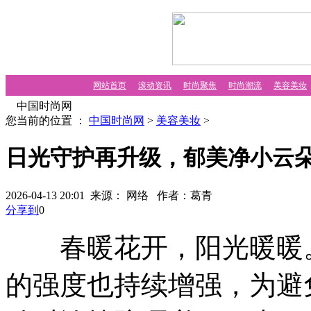
网站首页
滚动资讯
时尚聚焦
时尚潮流
美容美妆
中国时尚网
您当前的位置 ：
中国时尚网
>
美容美妆
>
日光守护再升级，郁美净小云
2026-04-13 20:01 来源： 网络
作者：葛青
分享到
0
春暖花开，阳光暖暖。
的强度也持续增强，为避