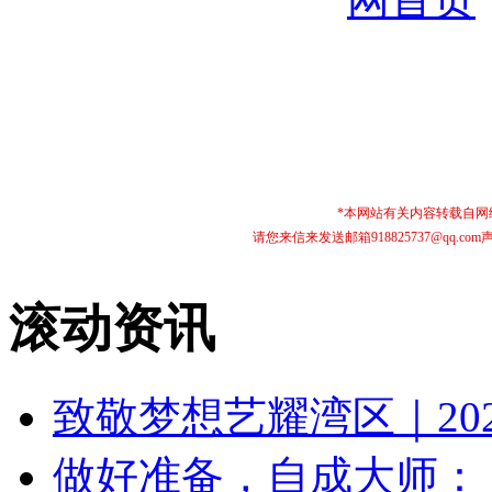
*本网站有关内容转载自
请您来信来发送邮箱918825737@qq
滚动资讯
致敬梦想艺耀湾区｜20
做好准备，自成大师： VI