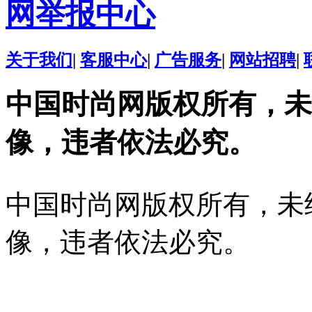
网举报中心
关于我们
|
客服中心
|
广告服务
|
网站招聘
|
中国时尚网版权所有，未
像，违者依法必究。
中国时尚网版权所有，未
像，违者依法必究。