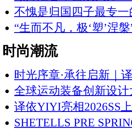
不愧是归国四子最专一
“生而不凡，极‘塑’涅
时尚潮流
时光序章·承往启新｜译依
全球运动装备创新设计
译依YIYI亮相2026S
SHETELLS PRE SPRI