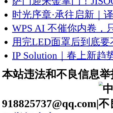
萨门迎来金掌门！JISO
时光序章·承往启新｜译依
WPS AI 不催你内卷
用完LED面罩后到底
IP Solution｜春上新
本站违法和不良信息举
918825737@qq.com|