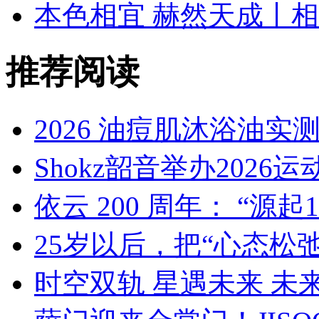
本色相宜 赫然天成丨
推荐阅读
2026 油痘肌沐浴油实测
Shokz韶音举办202
依云 200 周年： “源起18
25岁以后，把“心态松弛
时空双轨 星遇未来 未