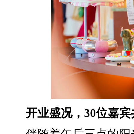
开业盛况，30位嘉
伴随着午后三点的阳光兔子