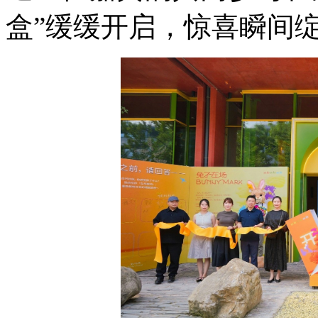
盒”缓缓开启，惊喜瞬间