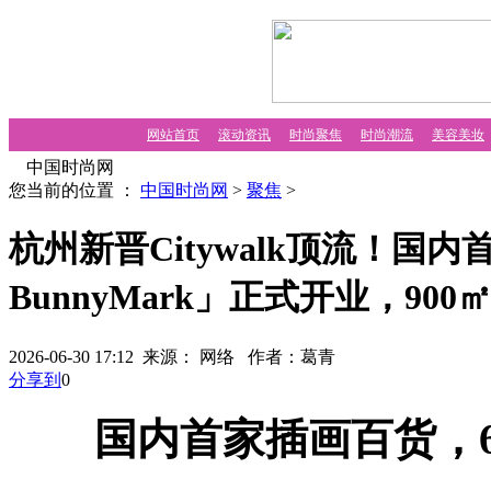
网站首页
滚动资讯
时尚聚焦
时尚潮流
美容美妆
中国时尚网
您当前的位置 ：
中国时尚网
>
聚焦
>
杭州新晋Citywalk顶流！国
BunnyMark」正式开业，90
2026-06-30 17:12 来源： 网络
作者：葛青
分享到
0
国内首家插画百货，6