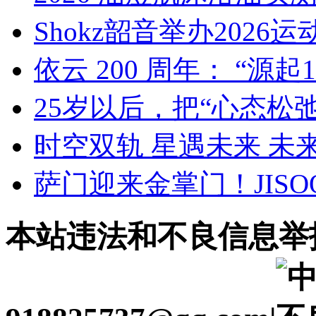
Shokz韶音举办202
依云 200 周年： “源起18
25岁以后，把“心态松弛
时空双轨 星遇未来 未
萨门迎来金掌门！JISO
本站违法和不良信息举