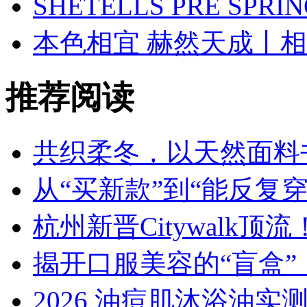
SHETELLS PRE SPRI
本色相宜 赫然天成丨
推荐阅读
共织柔冬，以天然面料
从“买新款”到“能反复穿
杭州新晋Citywalk
揭开口服美容的“盲盒
2026 油痘肌沐浴油实测