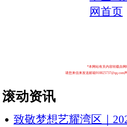
*本网站有关内容转载自
请您来信来发送邮箱918825737@qq
滚动资讯
致敬梦想艺耀湾区｜20