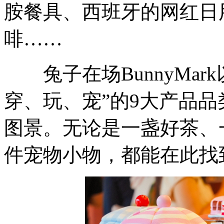
胺餐具、西班牙的网红日
啡……
兔子在场BunnyMar
穿、玩、宠”的9大产品
图景。无论是一盏好茶、
件宠物小物，都能在此找