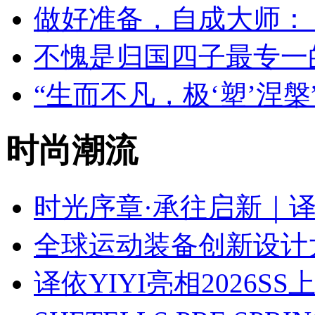
做好准备，自成大师： VI
不愧是归国四子最专一
“生而不凡，极‘塑’涅
时尚潮流
时光序章·承往启新｜译依
全球运动装备创新设计
译依YIYI亮相2026S